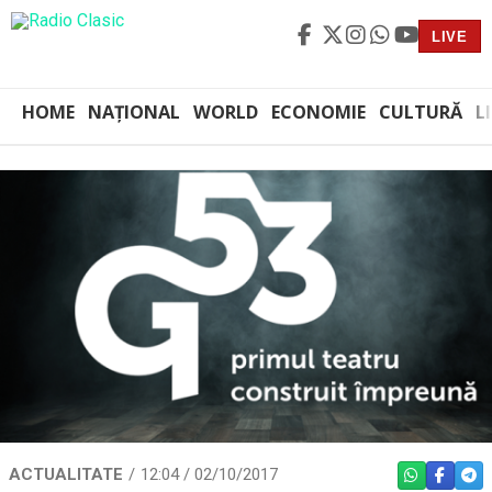
LIVE
HOME
NAȚIONAL
WORLD
ECONOMIE
CULTURĂ
L
ACTUALITATE
12:04 / 02/10/2017
WHATSAPP
FACEBO
TEL