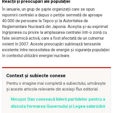
Reacții și preocupări ale populației
În ianuarie, un grup de șapte organizații care se opun
repornirii centralei a depus o petiție semnată de aproape
40.000 de persoane la Tepco și la Autoritatea de
Reglementare Nucleară din Japonia. Aceștia și-au exprimat
îngrijorarea cu privire la amplasarea centralei într-o zonă cu
falie seismică activă, care a fost afectată de un cutremur
violent în 2007. Aceste preocupări subliniază tensiunile
existente între necesitatea de energie și siguranța populației
în contextul utilizării energiei nucleare.
Context și subiecte conexe
Pentru o imagine mai completă a subiectului, urmărește
și aceste articole relevante din același flux editorial.
Nicușor Dan convoacă liderii partidelor pentru a
discuta formarea Guvernului și Legea salarizării