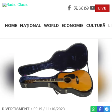
LIVE
HOME
NAȚIONAL
WORLD
ECONOMIE
CULTURĂ
L
DIVERTISMENT
09:19 / 11/10/2023
WHATSAPP
FACEBO
TEL