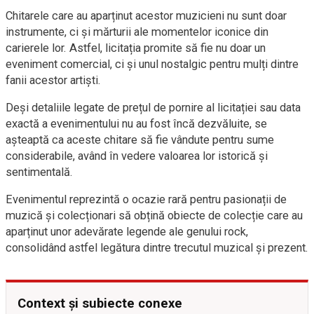
Chitarele care au aparținut acestor muzicieni nu sunt doar
instrumente, ci și mărturii ale momentelor iconice din
carierele lor. Astfel, licitația promite să fie nu doar un
eveniment comercial, ci și unul nostalgic pentru mulți dintre
fanii acestor artiști.
Deși detaliile legate de prețul de pornire al licitației sau data
exactă a evenimentului nu au fost încă dezvăluite, se
așteaptă ca aceste chitare să fie vândute pentru sume
considerabile, având în vedere valoarea lor istorică și
sentimentală.
Evenimentul reprezintă o ocazie rară pentru pasionații de
muzică și colecționari să obțină obiecte de colecție care au
aparținut unor adevărate legende ale genului rock,
consolidând astfel legătura dintre trecutul muzical și prezent.
Context și subiecte conexe