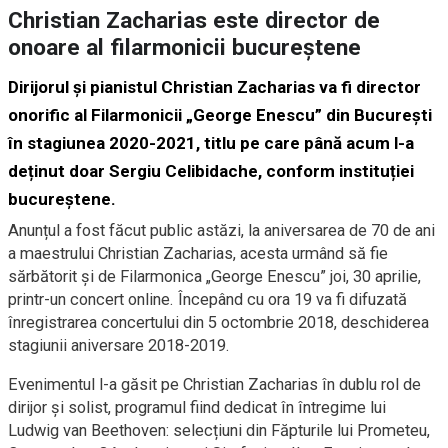
Christian Zacharias este director de
onoare al filarmonicii bucureștene
Dirijorul și pianistul Christian Zacharias va fi director
onorific al Filarmonicii „George Enescu” din București
în stagiunea 2020-2021, titlu pe care până acum l-a
deținut doar Sergiu Celibidache, conform instituției
bucureștene.
Anunțul a fost făcut public astăzi, la aniversarea de 70 de ani
a maestrului Christian Zacharias, acesta urmând să fie
sărbătorit și de Filarmonica „George Enescu” joi, 30 aprilie,
printr-un concert online. Începând cu ora 19 va fi difuzată
înregistrarea concertului din 5 octombrie 2018, deschiderea
stagiunii aniversare 2018-2019.
Evenimentul l-a găsit pe Christian Zacharias în dublu rol de
dirijor și solist, programul fiind dedicat în întregime lui
Ludwig van Beethoven: selecțiuni din Făpturile lui Prometeu,