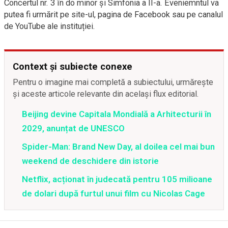
Concertul nr. 3 în do minor și Simfonia a II-a. Eveniemntul va
putea fi urmărit pe site-ul, pagina de Facebook sau pe canalul
de YouTube ale instituției.
Context și subiecte conexe
Pentru o imagine mai completă a subiectului, urmărește
și aceste articole relevante din același flux editorial.
Beijing devine Capitala Mondială a Arhitecturii în
2029, anunțat de UNESCO
Spider-Man: Brand New Day, al doilea cel mai bun
weekend de deschidere din istorie
Netflix, acționat în judecată pentru 105 milioane
de dolari după furtul unui film cu Nicolas Cage