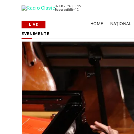
07.08.2026 | 06:22
Bucuresti
--°C
HOME
NAȚIONAL
EVENIMENTE