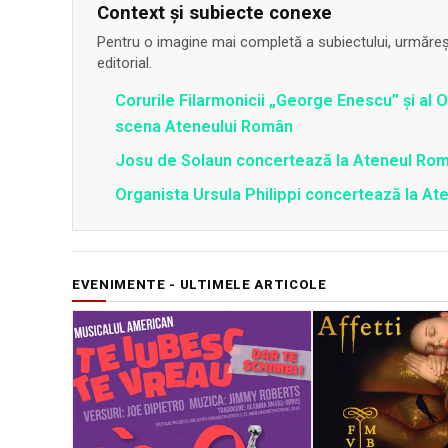
Context și subiecte conexe
Pentru o imagine mai completă a subiectului, urmărește
editorial.
Corurile Filarmonicii „George Enescu” şi al
scena Ateneului Român
Josu de Solaun concertează la Ateneul Ro
Organista Ursula Philippi concertează la A
EVENIMENTE - ULTIMELE ARTICOLE