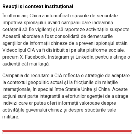
Reacții și context instituțional
În ultimii ani, China a intensificat măsurile de securitate
împotriva spionajului, având campanii care îndeamnă
cetățenii să fie vigilenți și să raporteze activitățile suspecte.
Această abordare a fost consolidată de demersurile
agențiilor de informații chineze de a preveni spionajul străin.
Videoclipul CIA va fi distribuit și pe alte platforme sociale,
precum X, Facebook, Instagram și LinkedIn, pentru a atinge o
audiență cât mai largă.
Campania de recrutare a CIA reflectă o strategie de adaptare
la contextul geopolitic actual și la fricțiunile din relațiile
internaționale, în special între Statele Unite și China. Aceste
acțiuni sunt parte integrantă a eforturilor agenției de a atrage
indivizi care ar putea oferi informații valoroase despre
activitățile guvernului chinez și despre structurile sale
militare.