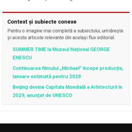
Context și subiecte conexe
Pentru o imagine mai completă a subiectului, urmărește
și aceste articole relevante din același flux editorial.
SUMMER TIME la Muzeul Național GEORGE
ENESCU
Continuarea filmului „Michael” începe producția,
lansare estimată pentru 2028
Beijing devine Capitala Mondială a Arhitecturii în
2029, anunțat de UNESCO