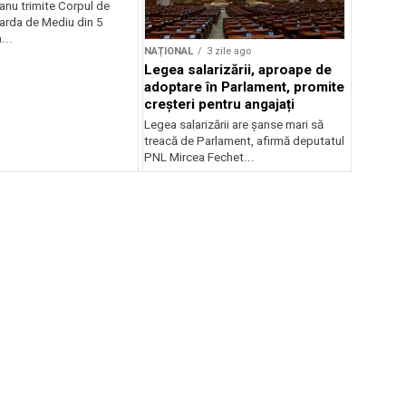
anu trimite Corpul de
Garda de Mediu din 5
...
NAȚIONAL
3 zile ago
Legea salarizării, aproape de
adoptare în Parlament, promite
creșteri pentru angajați
Legea salarizării are șanse mari să
treacă de Parlament, afirmă deputatul
PNL Mircea Fechet...