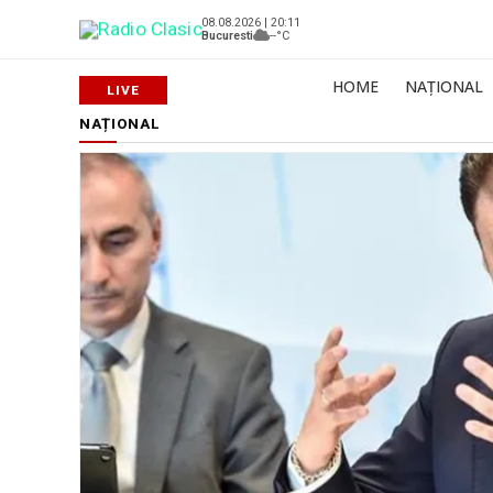
08.08.2026 | 20:11
Bucuresti
--°C
HOME
NAȚIONAL
NAȚIONAL