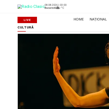
08.08.2026 | 03:00
Bucuresti
--°C
HOME
NAȚIONAL
CULTURĂ