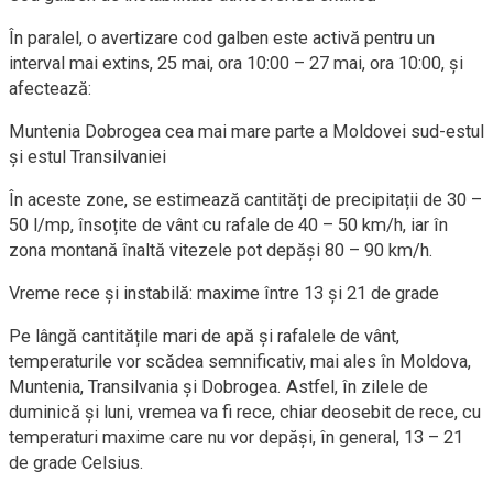
În paralel, o avertizare cod galben este activă pentru un
interval mai extins, 25 mai, ora 10:00 – 27 mai, ora 10:00, și
afectează:
Muntenia Dobrogea cea mai mare parte a Moldovei sud-estul
și estul Transilvaniei
În aceste zone, se estimează cantități de precipitații de 30 –
50 l/mp, însoțite de vânt cu rafale de 40 – 50 km/h, iar în
zona montană înaltă vitezele pot depăși 80 – 90 km/h.
Vreme rece și instabilă: maxime între 13 și 21 de grade
Pe lângă cantitățile mari de apă și rafalele de vânt,
temperaturile vor scădea semnificativ, mai ales în Moldova,
Muntenia, Transilvania și Dobrogea. Astfel, în zilele de
duminică și luni, vremea va fi rece, chiar deosebit de rece, cu
temperaturi maxime care nu vor depăși, în general, 13 – 21
de grade Celsius.