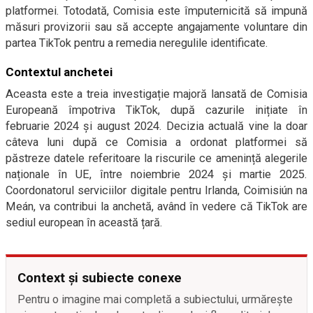
platformei. Totodată, Comisia este împuternicită să impună
măsuri provizorii sau să accepte angajamente voluntare din
partea TikTok pentru a remedia neregulile identificate.
Contextul anchetei
Aceasta este a treia investigație majoră lansată de Comisia
Europeană împotriva TikTok, după cazurile inițiate în
februarie 2024 și august 2024. Decizia actuală vine la doar
câteva luni după ce Comisia a ordonat platformei să
păstreze datele referitoare la riscurile ce amenință alegerile
naționale în UE, între noiembrie 2024 și martie 2025.
Coordonatorul serviciilor digitale pentru Irlanda, Coimisiún na
Meán, va contribui la anchetă, având în vedere că TikTok are
sediul european în această țară.
Context și subiecte conexe
Pentru o imagine mai completă a subiectului, urmărește