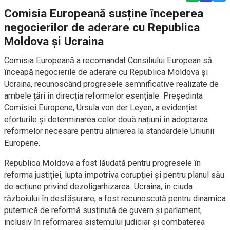
Comisia Europeană susține începerea
negocierilor de aderare cu Republica
Moldova și Ucraina
Comisia Europeană a recomandat Consiliului European să
înceapă negocierile de aderare cu Republica Moldova și
Ucraina, recunoscând progresele semnificative realizate de
ambele țări în direcția reformelor esențiale. Președinta
Comisiei Europene, Ursula von der Leyen, a evidențiat
eforturile și determinarea celor două națiuni în adoptarea
reformelor necesare pentru alinierea la standardele Uniunii
Europene.
Republica Moldova a fost lăudată pentru progresele în
reforma justiției, lupta împotriva corupției și pentru planul său
de acțiune privind dezoligarhizarea. Ucraina, în ciuda
războiului în desfășurare, a fost recunoscută pentru dinamica
puternică de reformă susținută de guvern și parlament,
inclusiv în reformarea sistemului judiciar și combaterea