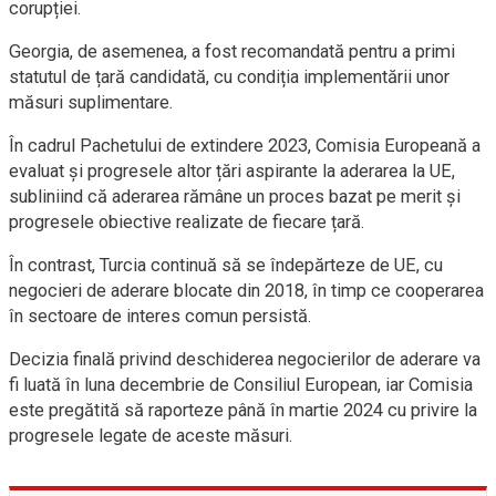
corupției.
Georgia, de asemenea, a fost recomandată pentru a primi
statutul de țară candidată, cu condiția implementării unor
măsuri suplimentare.
În cadrul Pachetului de extindere 2023, Comisia Europeană a
evaluat și progresele altor țări aspirante la aderarea la UE,
subliniind că aderarea rămâne un proces bazat pe merit și
progresele obiective realizate de fiecare țară.
În contrast, Turcia continuă să se îndepărteze de UE, cu
negocieri de aderare blocate din 2018, în timp ce cooperarea
în sectoare de interes comun persistă.
Decizia finală privind deschiderea negocierilor de aderare va
fi luată în luna decembrie de Consiliul European, iar Comisia
este pregătită să raporteze până în martie 2024 cu privire la
progresele legate de aceste măsuri.