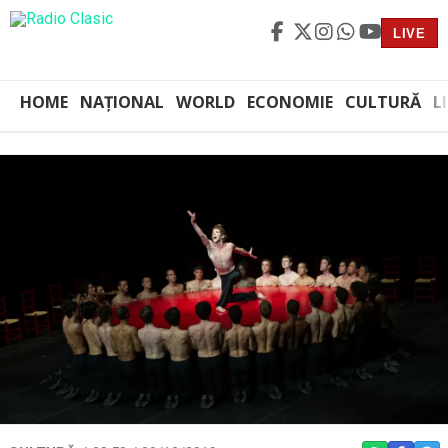
LIVE
HOME
NAȚIONAL
WORLD
ECONOMIE
CULTURĂ
L