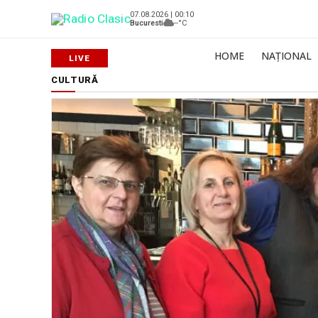
07.08.2026 | 00:10
Bucuresti
--°C
HOME
NAȚIONAL
CULTURĂ