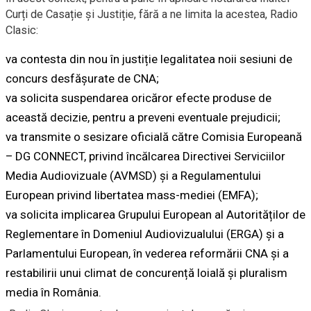
Curți de Casație și Justiție, fără a ne limita la acestea, Radio
Clasic:
va contesta din nou în justiție legalitatea noii sesiuni de
concurs desfășurate de CNA;
va solicita suspendarea oricăror efecte produse de
această decizie, pentru a preveni eventuale prejudicii;
va transmite o sesizare oficială către Comisia Europeană
– DG CONNECT, privind încălcarea Directivei Serviciilor
Media Audiovizuale (AVMSD) și a Regulamentului
European privind libertatea mass-mediei (EMFA);
va solicita implicarea Grupului European al Autorităților de
Reglementare în Domeniul Audiovizualului (ERGA) și a
Parlamentului European, în vederea reformării CNA și a
restabilirii unui climat de concurență loială și pluralism
media în România.