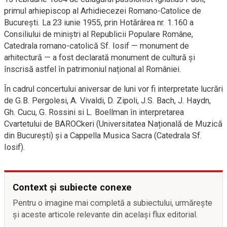
primul arhiepiscop al Arhidiecezei Romano-Catolice de
București. La 23 iunie 1955, prin Hotărârea nr. 1.160 a
Consiliului de miniștri al Republicii Populare Române,
Catedrala romano-catolică Sf. Iosif — monument de
arhitectură — a fost declarată monument de cultură și
înscrisă astfel în patrimoniul național al României.
În cadrul concertului aniversar de luni vor fi interpretate lucrări
de G.B. Pergolesi, A. Vivaldi, D. Zipoli, J.S. Bach, J. Haydn,
Gh. Cucu, G. Rossini si L. Boellman în interpretarea
Cvartetului de BAROCkeri (Universitatea Națională de Muzică
din București) și a Cappella Musica Sacra (Catedrala Sf.
Iosif).
Context și subiecte conexe
Pentru o imagine mai completă a subiectului, urmărește
și aceste articole relevante din același flux editorial.