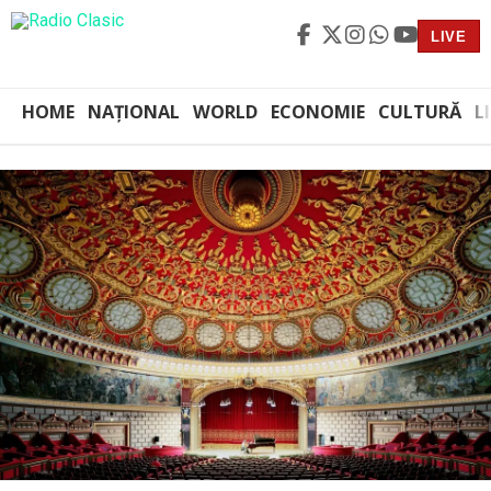
LIVE
HOME
NAȚIONAL
WORLD
ECONOMIE
CULTURĂ
L