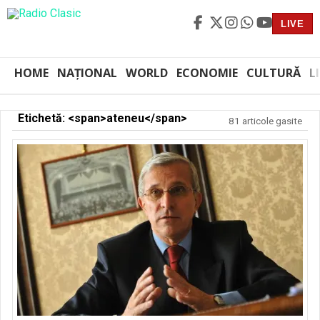
LIVE
HOME
NAȚIONAL
WORLD
ECONOMIE
CULTURĂ
L
Etichetă: <span>ateneu</span>
81 articole gasite