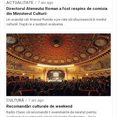
ACTUALITATE
7 ani ago
Directorul Ateneului Roman a fost respins de comisia
din Ministerul Culturii
Un scandal cât Ateneul Român e pe cale să izbucnească în mediul
cultural. După ce a susținut evaluarea...
CULTURĂ
7 ani ago
Recomandări culturale de weekend
Radio Clasic vă recomandă 3 evenimente de neratat pentru
weekend-ul ce urmează: Vineri 15 martie Dezbatere – De la...