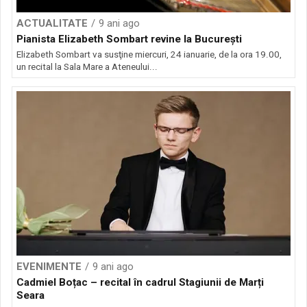
ACTUALITATE
9 ani ago
Pianista Elizabeth Sombart revine la Bucureşti
Elizabeth Sombart va susţine miercuri, 24 ianuarie, de la ora 19.00,
un recital la Sala Mare a Ateneului...
EVENIMENTE
9 ani ago
Cadmiel Boțac – recital în cadrul Stagiunii de Marți
Seara