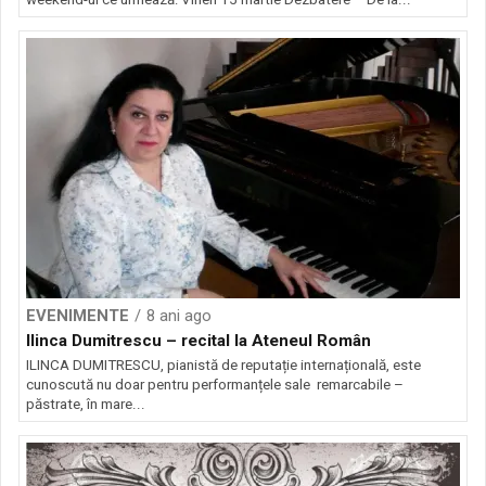
EVENIMENTE
8 ani ago
Ilinca Dumitrescu – recital la Ateneul Român
ILINCA DUMITRESCU, pianistă de reputație internațională, este
cunoscută nu doar pentru performanțele sale remarcabile –
păstrate, în mare...