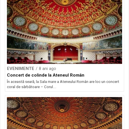
EVENIMENTE
8 ani ago
Concert de colinde la Ateneul Român
În această seară, la Sala mare a Ateneului Român are loc un concert
coral de sărbătoare – Corul...