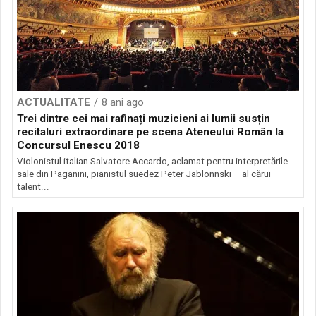
ACTUALITATE
8 ani ago
Trei dintre cei mai rafinați muzicieni ai lumii susțin
recitaluri extraordinare pe scena Ateneului Român la
Concursul Enescu 2018
Violonistul italian Salvatore Accardo, aclamat pentru interpretările
sale din Paganini, pianistul suedez Peter Jablonnski – al cărui
talent...