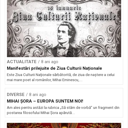
ACTUALITATE
8 ani ago
Manifestări prilejuite de Ziua Culturii Naționale
Este Ziua Culturii Naţionale sărbătorită, de ziua de naştere a celui
mai mare poet al românilor, Mihai Eminescu,...
DIVERSE
8 ani ago
MIHAI ȘORA – EUROPA SUNTEM NOI!
Am ales pentru astăzi la rubrica „Să stăm de vorbă” un fragment din
postarea filosofului Mihai Șora apărută...