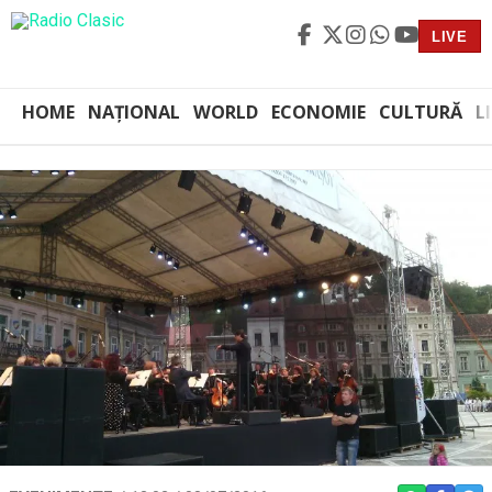
LIVE
HOME
NAȚIONAL
WORLD
ECONOMIE
CULTURĂ
L