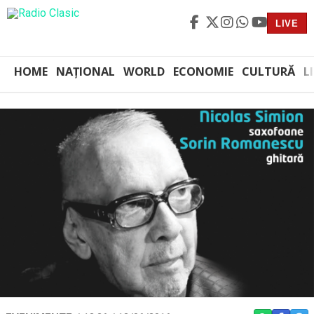
LIVE
HOME
NAȚIONAL
WORLD
ECONOMIE
CULTURĂ
L