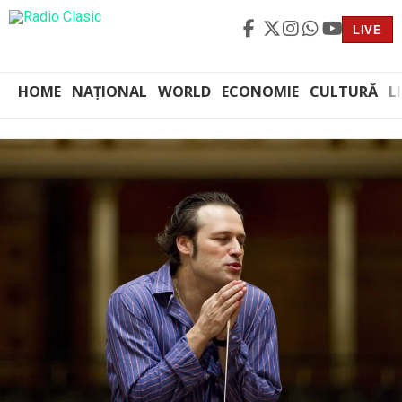
LIVE
HOME
NAȚIONAL
WORLD
ECONOMIE
CULTURĂ
L