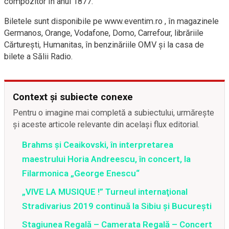
compozitor în anul 1877.
Biletele sunt disponibile pe www.eventim.ro , în magazinele
Germanos, Orange, Vodafone, Domo, Carrefour, librăriile
Cărtureşti, Humanitas, în benzinăriile OMV şi la casa de
bilete a Sălii Radio.
Context și subiecte conexe
Pentru o imagine mai completă a subiectului, urmărește
și aceste articole relevante din același flux editorial.
Brahms și Ceaikovski, în interpretarea
maestrului Horia Andreescu, în concert, la
Filarmonica „George Enescu“
„VIVE LA MUSIQUE !” Turneul internaţional
Stradivarius 2019 continuă la Sibiu şi Bucureşti
Stagiunea Regală – Camerata Regală – Concert