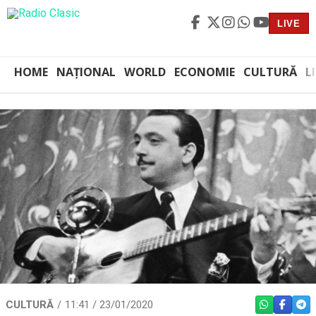
LIVE
HOME
NAȚIONAL
WORLD
ECONOMIE
CULTURĂ
L
CULTURĂ
11:41 / 23/01/2020
WHATSAPP
FACEBO
TEL