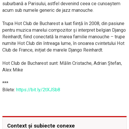
suburbană a Parisului, astfel devenind ceea ce cunoaștem
acum sub numele generic de jazz manouche.
Trupa Hot Club de Bucharest a luat ființă în 2008, din pasiune
pentru muzica marelui compozitor și interpret belgian Django
Reinhardt, fiind conectată la marea familie manouche – trupe
numite Hot Club din întreaga lume, în onoarea cvintetului Hot
Club de France, inițiat de marele Django Reinhardt.
Hot Club de Bucharest sunt: Mălin Cristache, Adrian Ștefan,
Alex Mike
***
Bilete:
https://bit.ly/2tXJSb8
Context și subiecte conexe