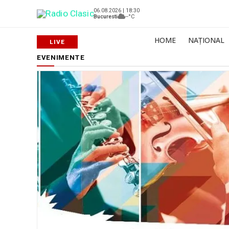
06.08.2026 | 18:30
Bucuresti
--°C
HOME
NAȚIONAL
EVENIMENTE