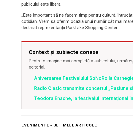
publicului este liberă.
,,Este important să ne facem timp pentru cultură, întrucât
cotidian. Vrem să oferim ocazia unui număr cât mai mare
declarat reprezentanții ParkLake Shopping Center.
Context și subiecte conexe
Pentru o imagine mai completă a subiectului, urmărește
editorial.
Aniversarea Festivalului SoNoRo la Carnegie
Radio Clasic transmite concertul „Pasiune și
Teodora Enache, la festivalul internațional 
EVENIMENTE - ULTIMELE ARTICOLE