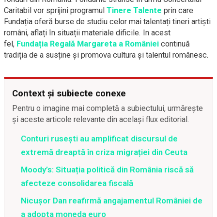
Caritabil vor sprijini programul
Tinere Talente
prin care
Fundația oferă burse de studiu celor mai talentați tineri artiști
români, aflați în situații materiale dificile. In acest
fel,
Fundația Regală Margareta a României
continuă
tradiția de a susține și promova cultura și talentul românesc.
Context și subiecte conexe
Pentru o imagine mai completă a subiectului, urmărește
și aceste articole relevante din același flux editorial.
Conturi rusești au amplificat discursul de
extremă dreaptă în criza migrației din Ceuta
Moody’s: Situația politică din România riscă să
afecteze consolidarea fiscală
Nicușor Dan reafirmă angajamentul României de
a adopta moneda euro