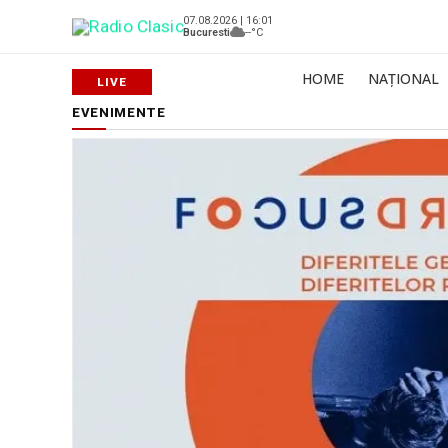
07.08.2026 | 16:01
Bucuresti
--°C
HOME
NAȚIONAL
EVENIMENTE