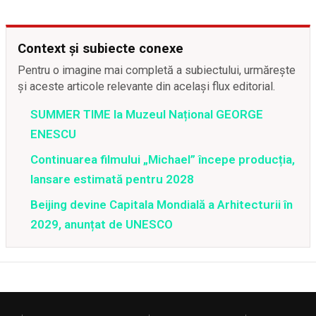
Context și subiecte conexe
Pentru o imagine mai completă a subiectului, urmărește
și aceste articole relevante din același flux editorial.
SUMMER TIME la Muzeul Național GEORGE
ENESCU
Continuarea filmului „Michael” începe producția,
lansare estimată pentru 2028
Beijing devine Capitala Mondială a Arhitecturii în
2029, anunțat de UNESCO