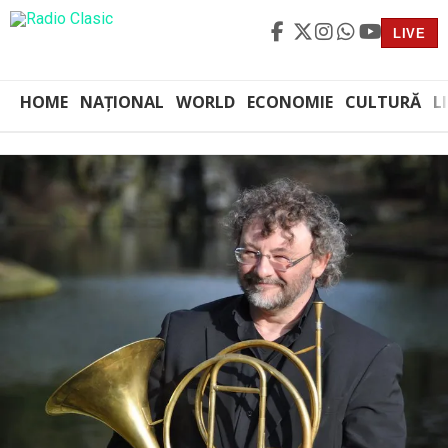
LIVE
HOME
NAȚIONAL
WORLD
ECONOMIE
CULTURĂ
L