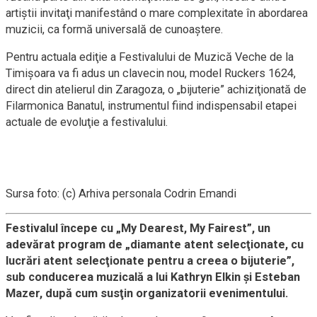
artiştii invitaţi manifestând o mare complexitate în abordarea
muzicii, ca formă universală de cunoaştere.
Pentru actuala ediţie a Festivalului de Muzică Veche de la
Timişoara va fi adus un clavecin nou, model Ruckers 1624,
direct din atelierul din Zaragoza, o „bijuterie” achiziţionată de
Filarmonica Banatul, instrumentul fiind indispensabil etapei
actuale de evoluţie a festivalului.
Sursa foto: (c) Arhiva personala Codrin Emandi
Festivalul începe cu „My Dearest, My Fairest”, un
adevărat program de „diamante atent selecţionate, cu
lucrări atent selecţionate pentru a creea o bijuterie”,
sub conducerea muzicală a lui Kathryn Elkin şi Esteban
Mazer, după cum susţin organizatorii evenimentului.