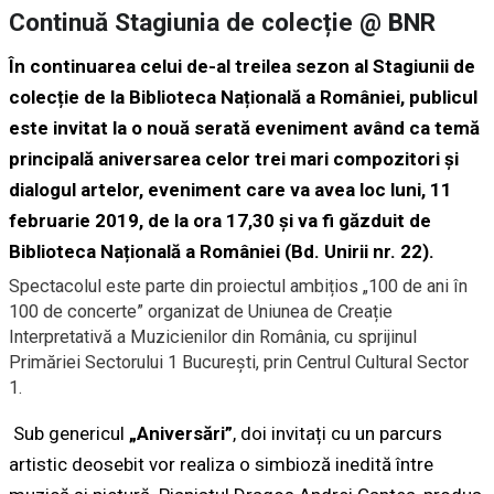
Continuă Stagiunia de colecție @ BNR
În continuarea celui de-al treilea sezon al Stagiunii de
colecție de la Biblioteca Națională a României, publicul
este invitat la o nouă serată eveniment având ca temă
principală aniversarea celor trei mari compozitori și
dialogul artelor, eveniment care va avea loc luni, 11
februarie 2019, de la ora 17,30 și va fi găzduit de
Biblioteca Națională a României (Bd. Unirii nr. 22).
Spectacolul este parte din proiectul ambițios „100 de ani în
100 de concerte” organizat de Uniunea de Creație
Interpretativă a Muzicienilor din România, cu sprijinul
Primăriei Sectorului 1 București, prin Centrul Cultural Sector
1.
Sub genericul
„Aniversări”
, doi invitați cu un parcurs
artistic deosebit vor realiza o simbioză inedită între