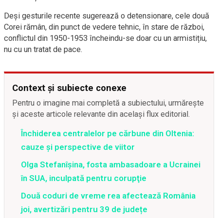
Deși gesturile recente sugerează o detensionare, cele două
Corei rămân, din punct de vedere tehnic, în stare de război,
conflictul din 1950-1953 încheindu-se doar cu un armistițiu,
nu cu un tratat de pace.
Context și subiecte conexe
Pentru o imagine mai completă a subiectului, urmărește
și aceste articole relevante din același flux editorial.
Închiderea centralelor pe cărbune din Oltenia:
cauze și perspective de viitor
Olga Stefanîşina, fosta ambasadoare a Ucrainei
în SUA, inculpată pentru corupţie
Două coduri de vreme rea afectează România
joi, avertizări pentru 39 de județe