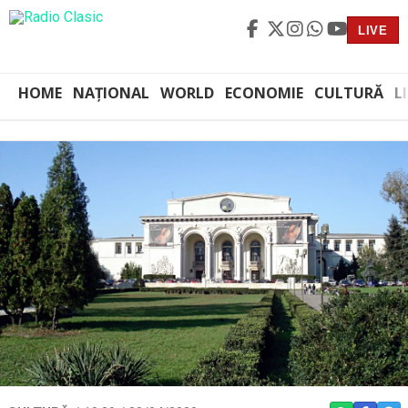
LIVE
HOME
NAȚIONAL
WORLD
ECONOMIE
CULTURĂ
L