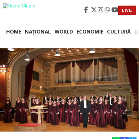
LIVE
HOME
NAȚIONAL
WORLD
ECONOMIE
CULTURĂ
L