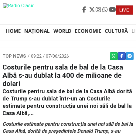
LIVE
HOME
NAȚIONAL
WORLD
ECONOMIE
CULTURĂ
L
TOP NEWS
09:22 / 07/06/2026
WHATSAPP
FACEBO
TEL
Costurile pentru sala de bal de la Casa
Albă s-au dublat la 400 de milioane de
dolari
Costurile pentru sala de bal de la Casa Albă dorită
de Trump s-au dublat într-un an Costurile
estimate pentru construcția unei noi săli de bal la
Casa Albă,...
Costurile estimate pentru construcția unei noi săli de bal la
Casa Albă, dorită de președintele Donald Trump, s-au