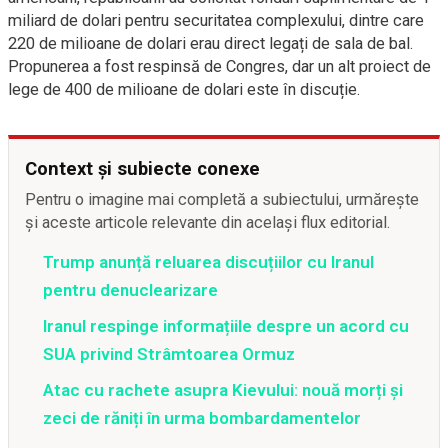
miliard de dolari pentru securitatea complexului, dintre care
220 de milioane de dolari erau direct legați de sala de bal.
Propunerea a fost respinsă de Congres, dar un alt proiect de
lege de 400 de milioane de dolari este în discuție.
Context și subiecte conexe
Pentru o imagine mai completă a subiectului, urmărește
și aceste articole relevante din același flux editorial.
Trump anunță reluarea discuțiilor cu Iranul
pentru denuclearizare
Iranul respinge informațiile despre un acord cu
SUA privind Strâmtoarea Ormuz
Atac cu rachete asupra Kievului: nouă morți și
zeci de răniți în urma bombardamentelor