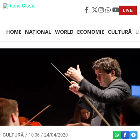
LIVE
HOME
NAȚIONAL
WORLD
ECONOMIE
CULTURĂ
L
CULTURĂ
10:06 / 24/04/2020
WHATSAPP
FACEBO
TEL