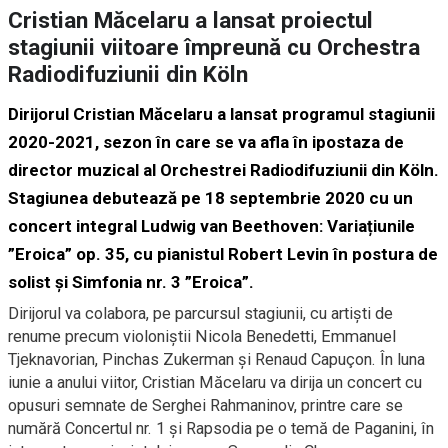
Cristian Măcelaru a lansat proiectul
stagiunii viitoare împreună cu Orchestra
Radiodifuziunii din Köln
Dirijorul Cristian Măcelaru a lansat programul stagiunii
2020-2021, sezon în care se va afla în ipostaza de
director muzical al Orchestrei Radiodifuziunii din Köln.
Stagiunea debutează pe 18 septembrie 2020 cu un
concert integral Ludwig van Beethoven: Variațiunile
”Eroica” op. 35, cu pianistul Robert Levin în postura de
solist și Simfonia nr. 3 ”Eroica”.
Dirijorul va colabora, pe parcursul stagiunii, cu artiști de
renume precum violoniștii Nicola Benedetti, Emmanuel
Tjeknavorian, Pinchas Zukerman și Renaud Capuçon. În luna
iunie a anului viitor, Cristian Măcelaru va dirija un concert cu
opusuri semnate de Serghei Rahmaninov, printre care se
numără Concertul nr. 1 și Rapsodia pe o temă de Paganini, în