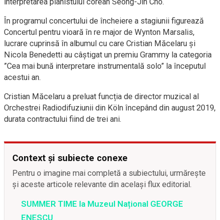
interpretarea pianistului corean Seong-Jin Cho.
În programul concertului de încheiere a stagiunii figurează
Concertul pentru vioară în re major de Wynton Marsalis,
lucrare cuprinsă în albumul cu care Cristian Măcelaru și
Nicola Benedetti au câștigat un premiu Grammy la categoria
”Cea mai bună interpretare instrumentală solo” la începutul
acestui an.
Cristian Măcelaru a preluat funcția de director muzical al
Orchestrei Radiodifuziunii din Köln începând din august 2019,
durata contractului fiind de trei ani.
Context și subiecte conexe
Pentru o imagine mai completă a subiectului, urmărește
și aceste articole relevante din același flux editorial.
SUMMER TIME la Muzeul Național GEORGE
ENESCU