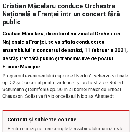
Cristian Măcelaru conduce Orchestra
Națională a Franței într-un concert fără
public
Cristian Măcelaru, directorul muzical al Orchestrei
Naționale a Franței, se va afla la conducerea
ansamblului în concertul de astăzi, 11 februarie 2021,
desfășurat fără public și transmis live de postul
France Musique.
Programul evenimentului cuprinde Uvertură, scherzo și finale
op. 52 și Concertul pentru violoncel și orchestră de Robert
Schumann și Simfonia op. 20 în si bemol major de Ernest
Chausson. Solist va fi violoncelistul Nicolas Altstaedt.
Context și subiecte conexe
Pentru o imagine mai completă a subiectului, urmărește