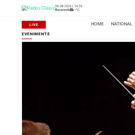
06.08.2026 | 14:36
Bucuresti
--°C
HOME
NAȚIONAL
EVENIMENTE