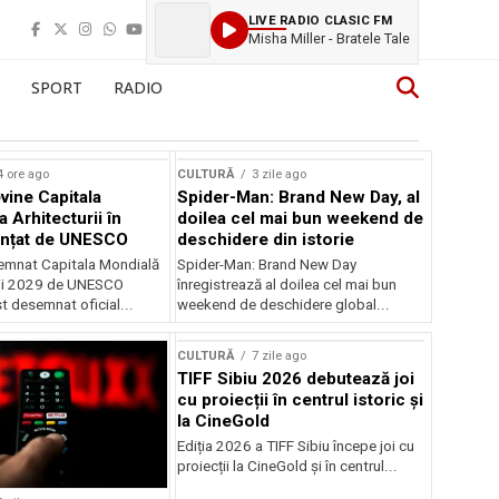
LIVE RADIO CLASIC FM
Misha Miller - Bratele Tale
SPORT
RADIO
4 ore ago
CULTURĂ
3 zile ago
vine Capitala
Spider-Man: Brand New Day, al
 Arhitecturii în
doilea cel mai bun weekend de
unțat de UNESCO
deschidere din istorie
semnat Capitala Mondială
Spider-Man: Brand New Day
rii 2029 de UNESCO
înregistrează al doilea cel mai bun
st desemnat oficial...
weekend de deschidere global...
CULTURĂ
7 zile ago
TIFF Sibiu 2026 debutează joi
cu proiecții în centrul istoric și
la CineGold
Ediția 2026 a TIFF Sibiu începe joi cu
proiecții la CineGold și în centrul...