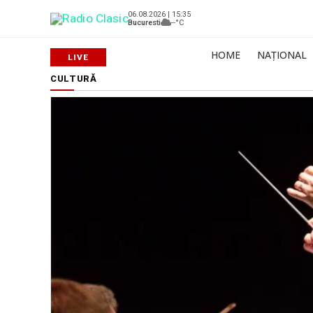
06.08.2026 | 15:35
Bucuresti
--°C
HOME
NAȚIONAL
CULTURĂ