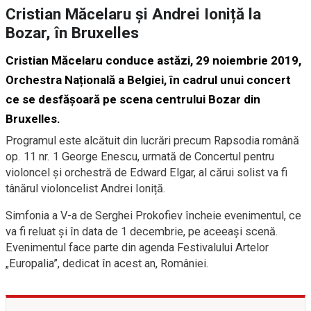
Cristian Măcelaru și Andrei Ioniță la
Bozar, în Bruxelles
Cristian Măcelaru conduce astăzi, 29 noiembrie 2019,
Orchestra Națională a Belgiei, în cadrul unui concert
ce se desfășoară pe scena centrului Bozar din
Bruxelles.
Programul este alcătuit din lucrări precum Rapsodia română
op. 11 nr. 1 George Enescu, urmată de Concertul pentru
violoncel și orchestră de Edward Elgar, al cărui solist va fi
tânărul violoncelist Andrei Ioniță.
Simfonia a V-a de Serghei Prokofiev încheie evenimentul, ce
va fi reluat şi în data de 1 decembrie, pe aceeaşi scenă.
Evenimentul face parte din agenda Festivalului Artelor
„Europalia”, dedicat în acest an, României.