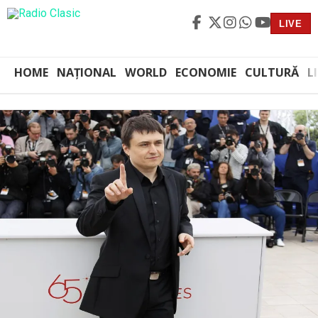
LIVE
HOME
NAȚIONAL
WORLD
ECONOMIE
CULTURĂ
L