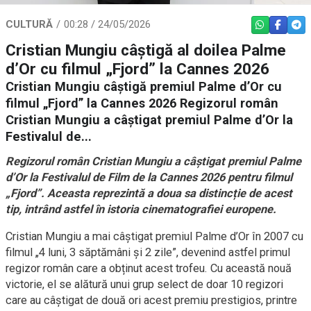
CULTURĂ
00:28 / 24/05/2026
WHATSAPP
FACEBO
TEL
Cristian Mungiu câștigă al doilea Palme
d’Or cu filmul „Fjord” la Cannes 2026
Cristian Mungiu câștigă premiul Palme d’Or cu
filmul „Fjord” la Cannes 2026 Regizorul român
Cristian Mungiu a câștigat premiul Palme d’Or la
Festivalul de...
Regizorul român Cristian Mungiu a câștigat premiul Palme
d’Or la Festivalul de Film de la Cannes 2026 pentru filmul
„Fjord”. Aceasta reprezintă a doua sa distincție de acest
tip, intrând astfel în istoria cinematografiei europene.
Cristian Mungiu a mai câștigat premiul Palme d’Or în 2007 cu
filmul „4 luni, 3 săptămâni și 2 zile”, devenind astfel primul
regizor român care a obținut acest trofeu. Cu această nouă
victorie, el se alătură unui grup select de doar 10 regizori
care au câștigat de două ori acest premiu prestigios, printre