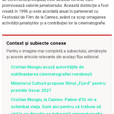
promovează valorile jurnalismului. Această distincție a fost
creată în 1996 și este acordată anual în parteneriat cu
Festivalul de Film de la Cannes, având ca scop omagierea
activității jurnaliștilor și a contribuției lor la cinematografie.
Context și subiecte conexe
Pentru o imagine mai completă a subiectului, urmărește
și aceste articole relevante din același flux editorial.
Cristian Mungiu acuză autoritățile de
subfinanțarea cinematografiei românești
Ministerul Culturii propune filmul „Fjord” pentru
premiile Oscar 2027
Cristian Mungiu, la Cannes: Palme d’Or mi-a
schimbat viaţa. Sunt aici pentru că trebuie să
văd în ce direcţie se îndreaptă cinematografia