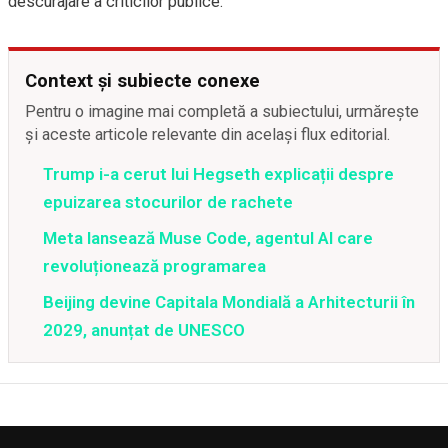
descurajare a criticilor publice.
Context și subiecte conexe
Pentru o imagine mai completă a subiectului, urmărește
și aceste articole relevante din același flux editorial.
Trump i-a cerut lui Hegseth explicații despre
epuizarea stocurilor de rachete
Meta lansează Muse Code, agentul AI care
revoluționează programarea
Beijing devine Capitala Mondială a Arhitecturii în
2029, anunțat de UNESCO