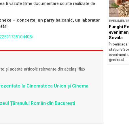
ea fi văzute filme documentare scurte realizate de
conexe – concerte, un party balcanic, un laborator
EVENIMENT
tări,
Funghi F
eveniment
122591735104405/
Sovata
În perioada 
stațiune So
eveniment c
genericul...
 și aceste articole relevante din același flux
prezentate la Cinemateca Union şi Cinema
Muzeul Ţăranului Român din Bucureşti