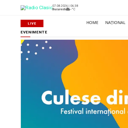
07.08.2026 | 06:38
Bucuresti
--°C
HOME
NAȚIONAL
EVENIMENTE