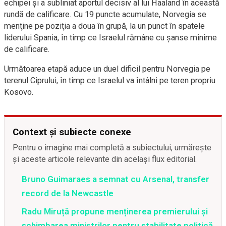
echipei şi a subliniat aportul decisiv al lui Haaland în această
rundă de calificare. Cu 19 puncte acumulate, Norvegia se
menţine pe poziţia a doua în grupă, la un punct în spatele
liderului Spania, în timp ce Israelul rămâne cu şanse minime
de calificare.
Următoarea etapă aduce un duel dificil pentru Norvegia pe
terenul Ciprului, în timp ce Israelul va întâlni pe teren propriu
Kosovo.
Context și subiecte conexe
Pentru o imagine mai completă a subiectului, urmărește
și aceste articole relevante din același flux editorial.
Bruno Guimaraes a semnat cu Arsenal, transfer
record de la Newcastle
Radu Miruță propune menținerea premierului și
schimbarea miniștrilor pentru stabilitate politică