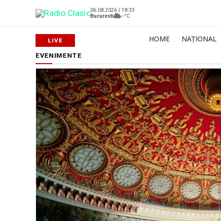
06.08.2026 | 18:33
Bucuresti
--°C
HOME
NAȚIONAL
EVENIMENTE