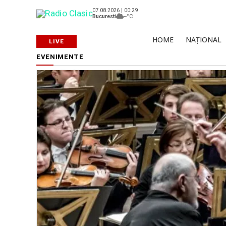
07.08.2026 | 00:29
Bucuresti
--°C
HOME
NAȚIONAL
EVENIMENTE