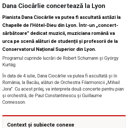
Dana Ciocârlie concertează la Lyon
Pianista Dana Ciocârlie va putea fi ascultată astăzi la
Chapelle de l’Hôtel-Dieu din Lyon. Într-un „concert-
sărbătoare” dedicat muzicii, muziciana română va
urca pe scenă alături de studenții și profesorii de la
Conservatorul Național Superior din Lyon.
Programul cuprinde lucrări de Robert Schumann și György
Kurtág.
În data de 4 iulie, Dana Ciocârlie va putea fi ascultată și în
România, la Bacău, alături de Orchestra Filarmonicii „Mihail
Jora”. Cu acest prilej, va interpreta două concerte pentru pian
și orchestră, de Paul Constantinescu și Guillaume
Connesson.
Context și subiecte conexe