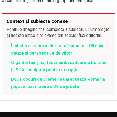
a Danemarcei, într-un context geopolitic tensionat.
Context și subiecte conexe
Pentru o imagine mai completă a subiectului, urmărește
și aceste articole relevante din același flux editorial.
Închiderea centralelor pe cărbune din Oltenia:
cauze și perspective de viitor
Olga Stefanîşina, fosta ambasadoare a Ucrainei
în SUA, inculpată pentru corupţie
Două coduri de vreme rea afectează România
joi, avertizări pentru 39 de județe