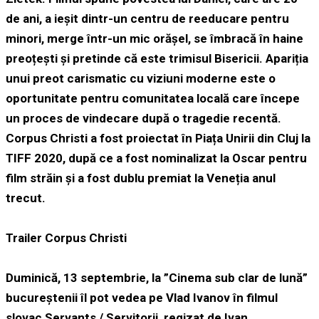
de ani, a ieșit dintr-un centru de reeducare pentru
minori, merge într-un mic orășel, se îmbracă în haine
preoțești și pretinde că este trimisul Bisericii. Apariția
unui preot carismatic cu viziuni moderne este o
oportunitate pentru comunitatea locală care începe
un proces de vindecare după o tragedie recentă.
Corpus Christi a fost proiectat în Piața Unirii din Cluj la
TIFF 2020, după ce a fost nominalizat la Oscar pentru
film străin și a fost dublu premiat la Veneția anul
trecut.
Trailer Corpus Christi
Duminică, 13 septembrie, la ”Cinema sub clar de lună”
bucureștenii îl pot vedea pe Vlad Ivanov în filmul
slovac Servants / Servitorii, regizat de Ivan