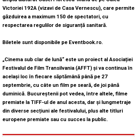
Victoriei 192A (vizavi de Casa Vernescu), care permite
găzduirea a maximum 150 de spectatori, cu
respectarea regulilor de siguranță sanitară.
Biletele sunt disponibile pe
Eventbook.ro.
„Cinema sub clar de lună“ este un proiect al Asociației
Festivalul de Film Transilvania (AFFT) și va continua în
același loc în fiecare săptămână până pe 27
septembrie, cu câte un film pe seară, de joi până
duminică. Bucureștenii pot vedea, între altele, filme
premiate la TIFF-ul de anul acesta, dar și lungmetraje
din diverse secțiuni ale festivalului, plus alte titluri
europene premiate sau cu succes la public.