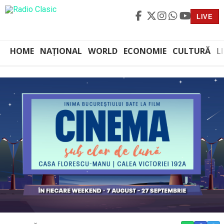
LIVE
HOME
NAȚIONAL
WORLD
ECONOMIE
CULTURĂ
L