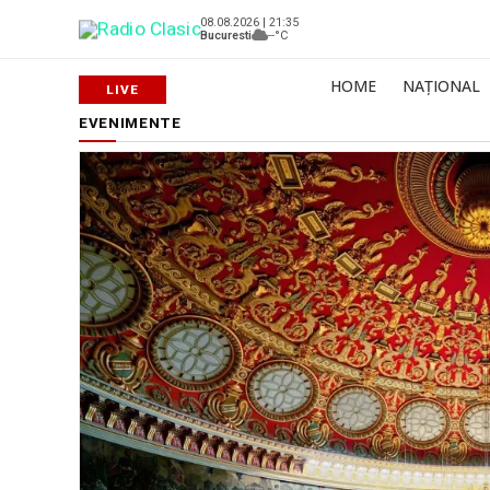
08.08.2026 | 21:35
Bucuresti
--°C
HOME
NAȚIONAL
EVENIMENTE