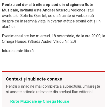
Pentru cel de-al treilea episod din stagiunea Rute
Muzicale,
invitatul este
Andrei Nițescu
, violoncelistul
cvartetului Solartis Quartet, ce o să cante și vorbească
despre ce înseamnă viața în cvartet atât pe scenă cât și în
afară ei.
Evenimentul are loc miercuri, 18 octombrie, de la ora 20:00, la
Omega House. (Stradă Audrel Vlaicu Nr. 20)
Intrarea este liberă
Context și subiecte conexe
Pentru o imagine mai completă a subiectului, urmărește
și aceste articole relevante din același flux editorial.
Rute Muzicale @ Omega House