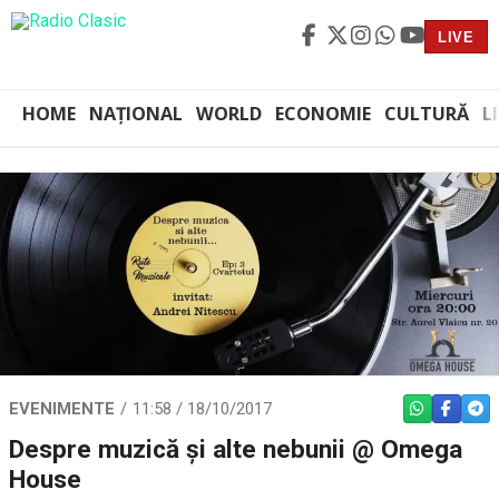
LIVE
HOME
NAȚIONAL
WORLD
ECONOMIE
CULTURĂ
L
EVENIMENTE
11:58 / 18/10/2017
WHATSAPP
FACEBO
TEL
Despre muzică și alte nebunii @ Omega
House