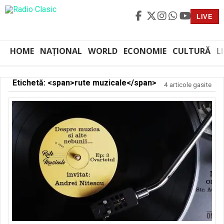
LIVE
HOME
NAȚIONAL
WORLD
ECONOMIE
CULTURĂ
L
Etichetă: <span>rute muzicale</span>
4 articole gasite